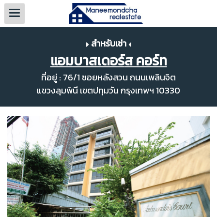
สำหรับเช่า
แอมบาสเดอร์
ส คอร์ท
ที่อยู่ : 76/1 ซอยหลังสวน ถนนเพลินจิต
แขวงลุมพินี เขตปทุมวัน กรุงเทพฯ 10330