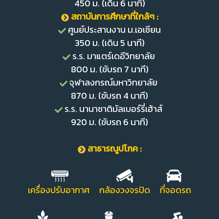
450 ม. (เดิน 6 นาที)
สถาบันการศึกษาที่ใกล้ๆ :
ศูนย์ประสานงาน ม.เอเชียน
350 ม. (เดิน 5 นาที)
ร.ร. มาแตร์เดอีวิทยาลัย
800 ม. (ขับรถ 7 นาที)
จุฬาลงกรณ์มหาวิทยาลัย
870 ม. (ขับรถ 4 นาที)
ร.ร. นานาชาติมัลเบอร์รี่เฮ้าส์
920 ม. (ขับรถ 6 นาที)
สาธารณูปโภค :
เครื่องปรับอากาศ กล้องวงจรปิด ที่จอดรถ