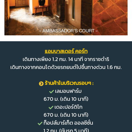
แอมบาสเดอร์ คอร์ท
เดินทางเพียง 1.2 กม. 14 นาที จากราชดำริ
เดินทางจากคอนโดด้วยรถยนต์ไปขึ้นทางด่วน 1.6 กม.
ร้านค้าในบริเวณรอบๆ :
เลมอนฟาร์ม
670 ม. (เดิน 10 นาที)
เดอะปอร์ติโก
670 ม. (เดิน 10 นาที)
ท็อปส์มาร์เก็ต ออลซีซั่น
1.2 กม. (ขับรถ 5 นาที)