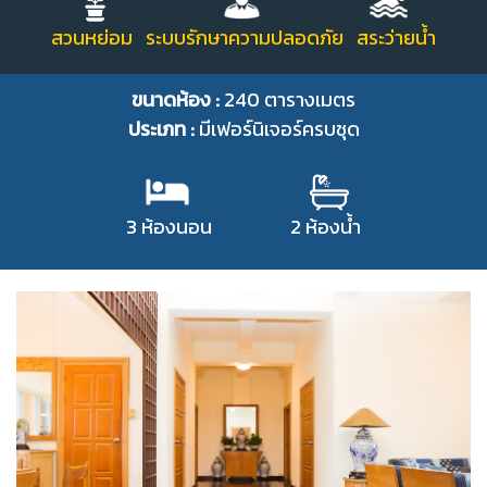
สวนหย่อม ระบบรักษาความปลอดภัย สระว่ายน้ำ
ขนาดห้อง :
240 ตารางเมตร
ประเภท :
มีเฟอร์นิเจอร์ครบชุด
3 ห้องนอน 2 ห้องน้ำ