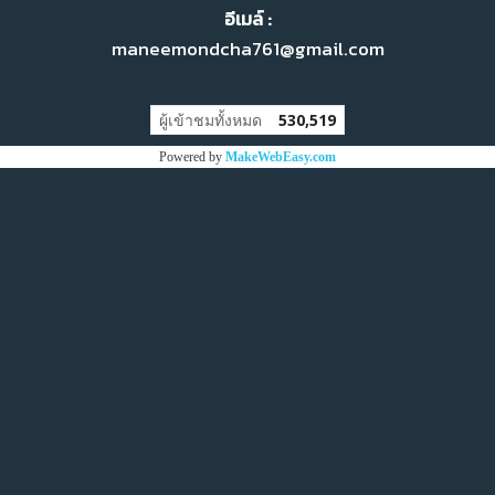
อีเมล์ :
maneemondcha761@gmail.com
ผู้เข้าชมทั้งหมด
530,519
Powered by
MakeWebEasy.com