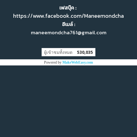
เฟสบุ๊ค :
https://www.facebook.com/Maneemondcha
อีเมล์ :
maneemondcha761@gmail.com
ผู้เข้าชมทั้งหมด
530,035
Powered by
MakeWebEasy.com